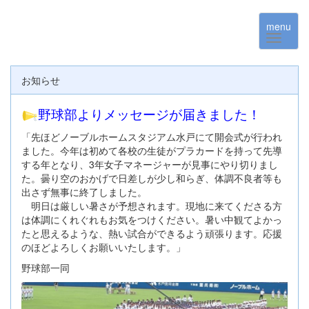
menu
お知らせ
野球部よりメッセージが届きました！
「先ほどノーブルホームスタジアム水戸にて開会式が行われ
ました。今年は初めて各校の生徒がプラカードを持って先導
する年となり、3年女子マネージャーが見事にやり切りまし
た。曇り空のおかげで日差しが少し和らぎ、体調不良者等も
出さず無事に終了しました。
明日は厳しい暑さが予想されます。現地に来てくださる方
は体調にくれぐれもお気をつけください。暑い中観てよかっ
たと思えるような、熱い試合ができるよう頑張ります。応援
のほどよろしくお願いいたします。」
野球部一同