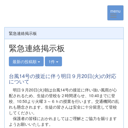
menu
緊急連絡掲示板
緊急連絡掲示板
最新の投稿順
1件
台風14号の接近に伴う明日９月20日(火)の対応
について
明日９月20日(火)朝は台風14号の接近に伴い強い風雨が心
配されるため、生徒の登校を２時間遅らせ、10:40までに登
校、10:50より火曜３～６ｈの授業を行います。交通機関の乱
れも懸念されます。生徒の皆さんは安全に十分留意して登校
してください。
保護者の皆様におかれましてはご理解とご協力を賜ります
ようお願いいたします。