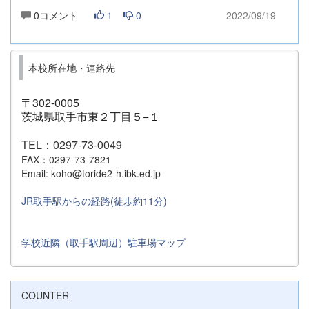
0コメント
1
0
2022/09/19
本校所在地・連絡先
〒302-0005
茨城県取手市東２丁目５−１
TEL：0297-73-0049
FAX：0297-73-7821
Email: koho@toride2-h.ibk.ed.jp
JR取手駅からの経路(徒歩約11分)
学校近隣（取手駅周辺）駐車場マップ
COUNTER