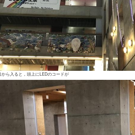
口から入ると，頭上にLEDのコードが