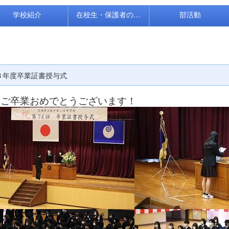
学校紹介
在校生・保護者の皆様
部活動
３年度卒業証書授与式
ご卒業おめでとうございます！