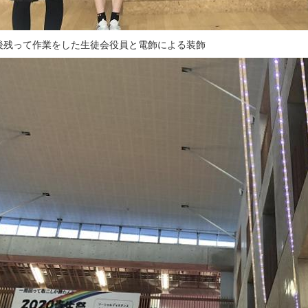
後残って作業をした生徒会役員と電飾による装飾