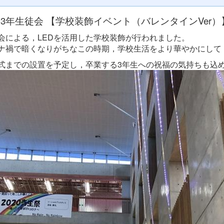
3年生徒会 【学校装飾イベント（バレンタインVer）
会による，LEDを活用した学校装飾が行われました。
ナ禍で暗くなりがちなこの時期，学校生活をより華やかにして
式までの設置を予定し，卒業する3年生への祝福の気持ちも込