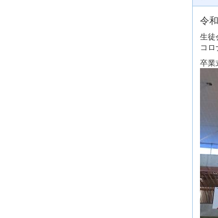
令和
生徒
コロ
卒業