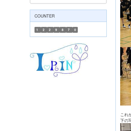
COUNTER
1
2
2
9
8
7
0
これ
下の