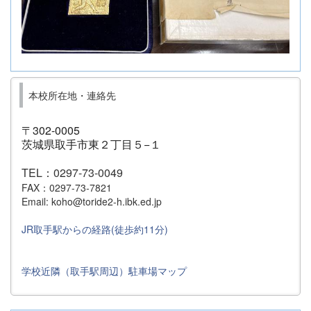
本校所在地・連絡先
〒302-0005
茨城県取手市東２丁目５−１
TEL：0297-73-0049
FAX：0297-73-7821
Email: koho@toride2-h.ibk.ed.jp
JR取手駅からの経路(徒歩約11分)
学校近隣（取手駅周辺）駐車場マップ