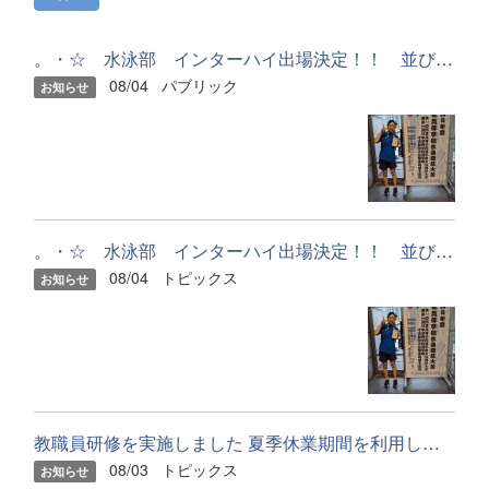
。・☆ 水泳部 インターハイ出場決定！！ 並びに 大会報告 ☆...
08/04
パブリック
お知らせ
。・☆ 水泳部 インターハイ出場決定！！ 並びに 大会報告 ☆...
08/04
トピックス
お知らせ
教職員研修を実施しました 夏季休業期間を利用して、保健安全部...
08/03
トピックス
お知らせ