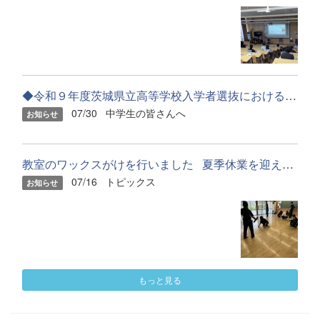
◆令和９年度茨城県立高等学校入学者選抜における特色選抜実施概要...
07/30
中学生の皆さんへ
お知らせ
教室のワックスがけを行いました 夏季休業を迎えるにあ...
07/16
トピックス
お知らせ
もっと見る