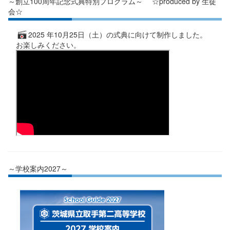
～創立100周年記念式典特別プログラム～ ☆produced by 生徒
会☆
2025 年10月25日（土）の式典に向けて制作しました。
お楽しみください。
～学校案内2027～