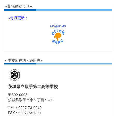
～部活動だより～
※毎月更新！
～本校所在地・連絡先～
茨城県立取手第二高等学校
〒302-0005
茨城県取手市東２丁目５−１
TEL：0297-73-0049
FAX：0297-73-7821